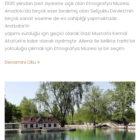
1930 yılından beri ziyarete açık olan Etnografya Müzesi,
Anadolu’da birçok eser bırakmış olan Selçuklu Devleti’nin
birçok sanat eserine de ev sahipliği yapmaktadır.
Anıtkabir’in
yapımı sürdüğü için geçici olarak Gazi Mustafa Kemal
Atatürk’e kabir olarak ayrılmıştır. Aileniz ile birlikte tarihi bir
yolculuğa çıkmak için Etnografya Müzesi iyi bir seçim.
Devamını Oku