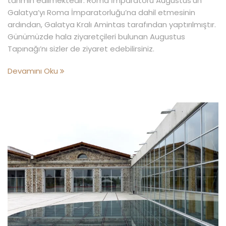
tahmin edilmektedir. Roma İmparatoru Augustus’un
Galatya’yı Roma İmparatorluğu’na dahil etmesinin
ardından, Galatya Kralı Amintas tarafından yaptırılmıştır.
Günümüzde hala ziyaretçileri bulunan Augustus
Tapınağı’nı sizler de ziyaret edebilirsiniz.
Devamını Oku