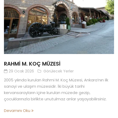
RAHMI M. KOÇ MÜZESI
29 Ocak 2026
Görülecek Yerler
2005 yılında kurulan Rahmi M. Koç Müzesi, Ankara’nın ilk
sanayi ve ulaşım müzesidir. İki büyük tarihi
kervansarayların içine kurulan müzede gezip,
çocuklarınızla birlikte unutulmaz anlar yaşayabilirsiniz.
Devamını Oku