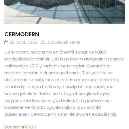
CERMODERN
29 Ocak 2026
Görülecek Yerler
CerModern, Ankara’nın en önemli sanat ve kültür
merkezlerinden biridir. Eski tren bakım atölyesinin restore
edilmesiyle 2010 yılında hizmete açılan CerModern,
modern sanatın bulusma noktasıdır. Türkiye’deki ve
uluslararası sanatçıların eserlerinin sergilendigi mekan,
sanata ilgi duyan herkes için cazip bir destinasyonu
haline gelmistir. Resim ve fotograf sergileri, heykel
sergileri, modern dans gösterileri, film gösterimleri,
konserler ve tiyatro oyunları gibi birçok etkinlik
düzenlenen CerModern’i sizler de ziyaret edebilirsiniz.
Devamını Oku