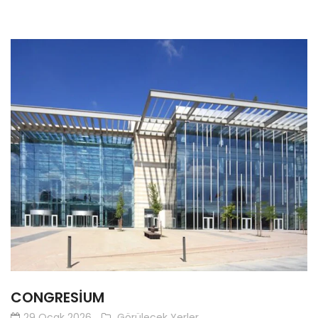
CONGRESIUM
29 Ocak 2026
Görülecek Yerler