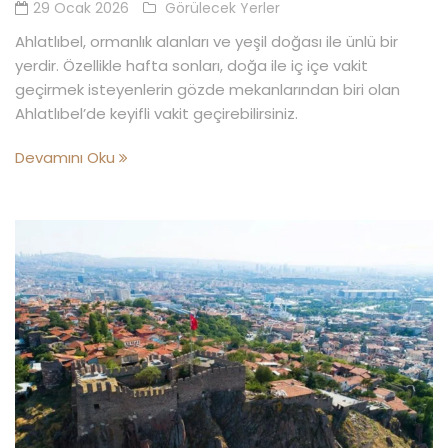
29 Ocak 2026
Görülecek Yerler
Ahlatlıbel, ormanlık alanları ve yeşil doğası ile ünlü bir
yerdir. Özellikle hafta sonları, doğa ile iç içe vakit
geçirmek isteyenlerin gözde mekanlarından biri olan
Ahlatlıbel’de keyifli vakit geçirebilirsiniz.
Devamını Oku