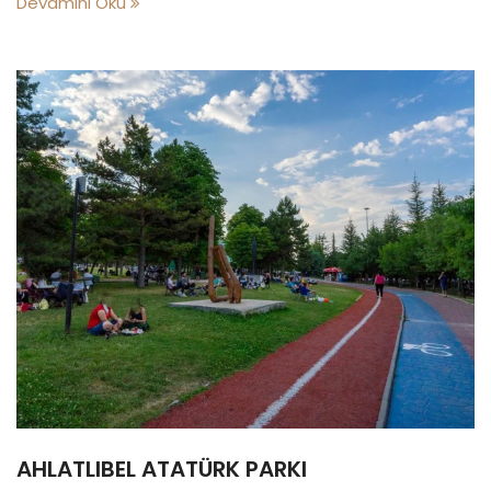
Devamını Oku
AHLATLIBEL ATATÜRK PARKI