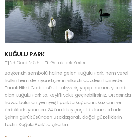
KUĞULU PARK
29 Ocak 2026
Görülecek Yerler
Başkentin sembolü haline gelen Kuğulu Park, hem yerel
halkın hem de ziyaretçilerin yıllardır gözdesi halinede.
Tunalı Hilmi Caddesi’nde alışveriş yapıp hemen yakında
olan Kuğulu Park’ta, keyifli vakit geçirebilirsiniz. Ortasında
havuz bulunan yemyeşil parkta kuğuların, kazların ve
ördeklerin yanı sıra 24 farklı kuş çeşidi bulunmaktadır.
Şehrin gürültüsünden uzaklaşarak, doğal güzelliklerin
tadını Kuğulu Park’ta çıkartın.