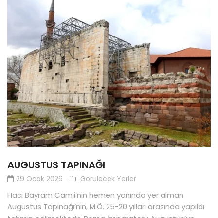
AUGUSTUS TAPINAĞI
29 Ocak 2026
Görülecek Yerler
Hacı Bayram Camii’nin hemen yanında yer alman
Augustus Tapınağı’nın, M.Ö. 25-20 yılları arasında yapıldı