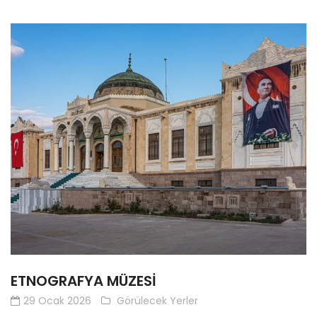
ETNOGRAFYA MÜZESI
29 Ocak 2026
Görülecek Yerler