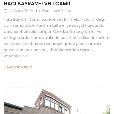
HACI BAYRAM-I VELI CAMII
29 Ocak 2026
Görülecek Yerler
Hacı Bayram Camii, sadece dini bir mekan olarak değil,
aynı zamanda Ankara’nın kültürel ve sosyal hayatında
da önemli bir role sahiptir. Özellikle dini bayramlar ve
özel günlerde, cami etrafında çeşitli etkinlikler düzenlenir
ve ziyaretçiler burada bir araya gelir. Ayrıca, caminin
çevresinde bulunan çeşitli dükkanlardan alışveriş
yapabilirsiniz.
Devamını Oku